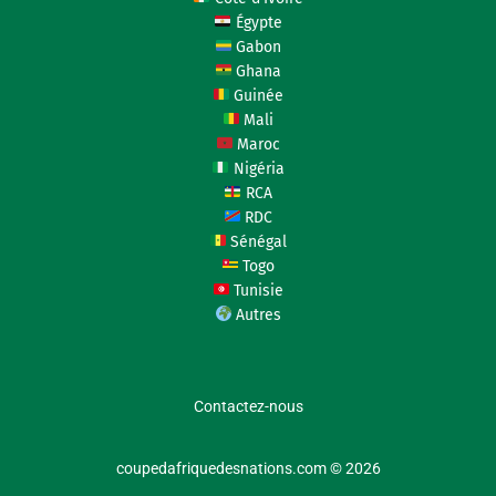
Égypte
Gabon
Ghana
Guinée
Mali
Maroc
Nigéria
RCA
RDC
Sénégal
Togo
Tunisie
Autres
Contactez-nous
coupedafriquedesnations.com © 2026