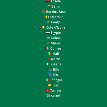
Angola
Bénin
Burkina Faso
Cameroun
Congo
Côte d’Ivoire
Égypte
Gabon
Ghana
Guinée
Mali
Maroc
Nigéria
RCA
RDC
Sénégal
Togo
Tunisie
Autres