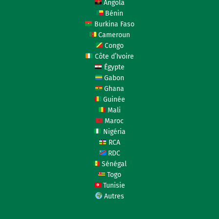
Angola
Bénin
Burkina Faso
Cameroun
Congo
Côte d’Ivoire
Égypte
Gabon
Ghana
Guinée
Mali
Maroc
Nigéria
RCA
RDC
Sénégal
Togo
Tunisie
Autres