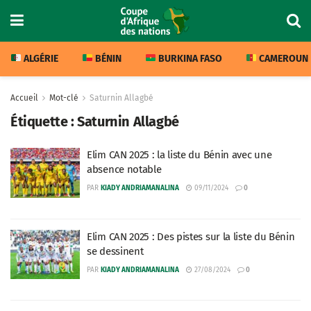
ALGÉRIE
BÉNIN
BURKINA FASO
CAMEROUN
Accueil
Mot-clé
Saturnin Allagbé
Étiquette :
Saturnin Allagbé
Elim CAN 2025 : la liste du Bénin avec une
absence notable
PAR
KIADY ANDRIAMANALINA
09/11/2024
0
Elim CAN 2025 : Des pistes sur la liste du Bénin
se dessinent
PAR
KIADY ANDRIAMANALINA
27/08/2024
0