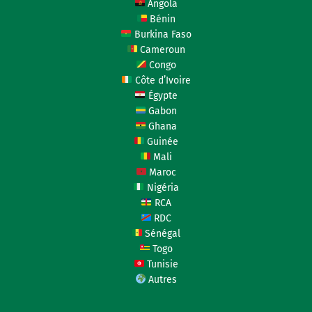
Angola
Bénin
Burkina Faso
Cameroun
Congo
Côte d’Ivoire
Égypte
Gabon
Ghana
Guinée
Mali
Maroc
Nigéria
RCA
RDC
Sénégal
Togo
Tunisie
Autres