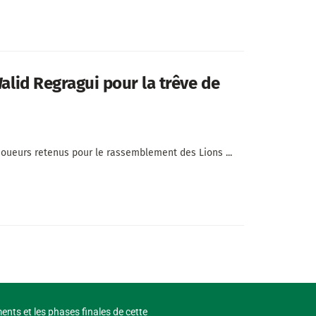
Walid Regragui pour la trêve de
 joueurs retenus pour le rassemblement des Lions ...
ments et les phases finales de cette