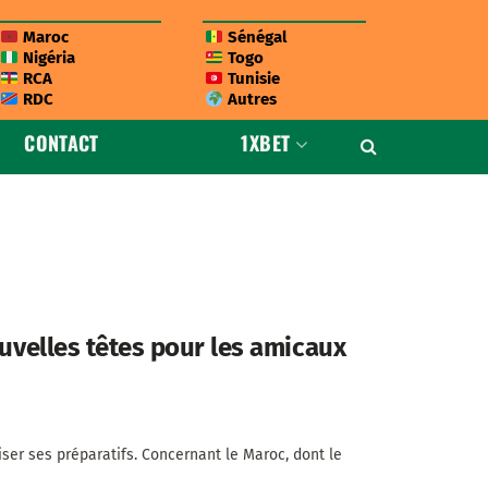
Maroc
Sénégal
Nigéria
Togo
RCA
Tunisie
RDC
Autres
CONTACT
1XBET
ouvelles têtes pour les amicaux
ser ses préparatifs. Concernant le Maroc, dont le