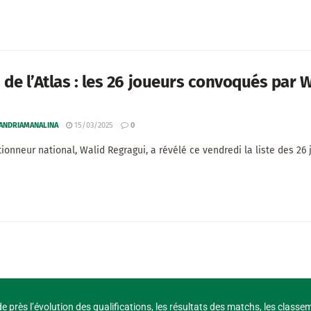
 de l’Atlas : les 26 joueurs convoqués par 
 ANDRIAMANALINA
15/03/2025
0
tionneur national, Walid Regragui, a révélé ce vendredi la liste des 26
e près l’évolution des qualifications, les résultats des matchs, les classe