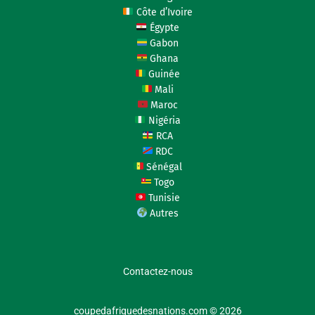
Côte d’Ivoire
Égypte
Gabon
Ghana
Guinée
Mali
Maroc
Nigéria
RCA
RDC
Sénégal
Togo
Tunisie
Autres
Contactez-nous
coupedafriquedesnations.com © 2026