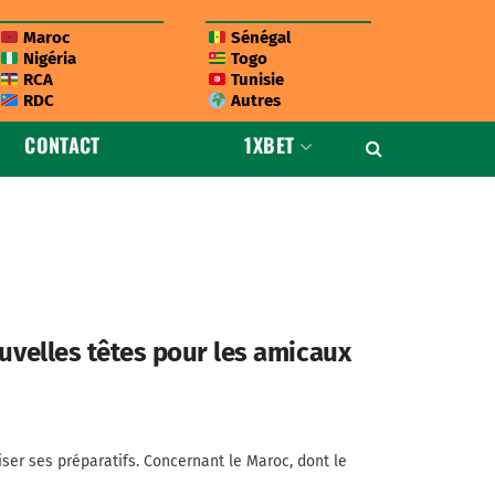
Maroc
Sénégal
Nigéria
Togo
RCA
Tunisie
RDC
Autres
CONTACT
1XBET
ouvelles têtes pour les amicaux
ser ses préparatifs. Concernant le Maroc, dont le