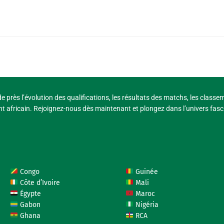
e près l’évolution des qualifications, les résultats des matchs, les classe
t africain. Rejoignez-nous dès maintenant et plongez dans l’univers fasci
Congo
Guinée
Côte d’Ivoire
Mali
Égypte
Maroc
Gabon
Nigéria
Ghana
RCA