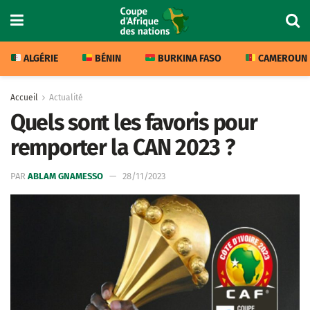
ALGÉRIE
BÉNIN
BURKINA FASO
CAMEROUN
Accueil
Actualité
Quels sont les favoris pour
remporter la CAN 2023 ?
PAR
ABLAM GNAMESSO
28/11/2023