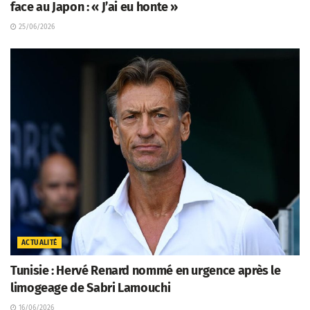
face au Japon : « J’ai eu honte »
25/06/2026
ACTUALITÉ
Tunisie : Hervé Renard nommé en urgence après le
limogeage de Sabri Lamouchi
16/06/2026