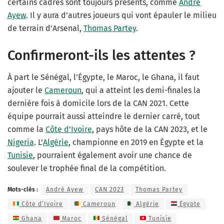
certains cadres sont toujours présents, comme
André
Ayew
. Il y aura d’autres joueurs qui vont épauler le milieu
de terrain d’Arsenal,
Thomas Partey
.
Confirmeront-ils les attentes ?
À part le Sénégal, l’Égypte, le Maroc, le Ghana, il faut
ajouter le
Cameroun
, qui a atteint les demi-finales la
dernière fois à domicile lors de la CAN 2021. Cette
équipe pourrait aussi atteindre le dernier carré, tout
comme la
Côte d’Ivoire
, pays hôte de la CAN 2023, et le
Nigeria
. L’
Algérie
, championne en 2019 en Égypte et la
Tunisie
, pourraient également avoir une chance de
soulever le trophée final de la compétition.
Mots-clés :
André Ayew
CAN 2023
Thomas Partey
Côte d’Ivoire
Cameroun
Algérie
Égypte
Ghana
Maroc
Sénégal
Tunisie