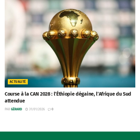
ACTUALITÉ
Course à la CAN 2028 : l’Éthiopie dégaine, l’Afrique du Sud
attendue
PAR
GÉRARD
31/01/2026
0