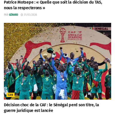
Patrice Motsepe : « Quelle que soit la décision du TAS,
nous la respecterons »
PAR
GÉRARD
31/03/2026
CAN
Décision choc de la CAF : le Sénégal perd son titre, la
guerre juridique est lancée