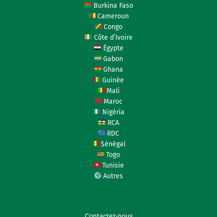
Burkina Faso
Cameroun
Congo
Côte d’Ivoire
Égypte
Gabon
Ghana
Guinée
Mali
Maroc
Nigéria
RCA
RDC
Sénégal
Togo
Tunisie
Autres
Contactez-nous