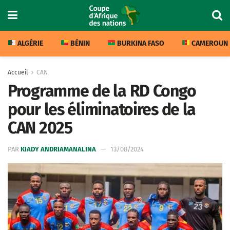
ALGÉRIE
BÉNIN
BURKINA FASO
CAMEROUN
Accueil
CAN
Programme de la RD Congo
pour les éliminatoires de la
CAN 2025
PAR
KIADY ANDRIAMANALINA
13/08/2024