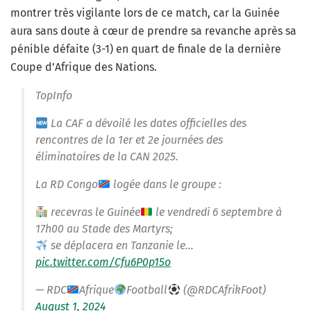
montrer très vigilante lors de ce match, car la Guinée
aura sans doute à cœur de prendre sa revanche après sa
pénible défaite (3-1) en quart de finale de la dernière
Coupe d’Afrique des Nations.
TopInfo
La CAF a dévoilé les dates officielles des
rencontres de la 1er et 2e journées des
éliminatoires de la CAN 2025.
La RD Congo
logée dans le groupe :
recevras le Guinée
le vendredi 6 septembre à
17h00 au Stade des Martyrs;
se déplacera en Tanzanie le…
pic.twitter.com/Cfu6P0p15o
— RDC
Afrique
Football
(@RDCAfrikFoot)
August 1, 2024