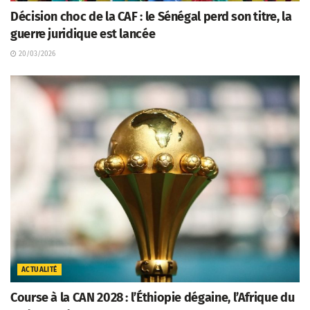
Décision choc de la CAF : le Sénégal perd son titre, la
guerre juridique est lancée
20/03/2026
ACTUALITÉ
Course à la CAN 2028 : l’Éthiopie dégaine, l’Afrique du