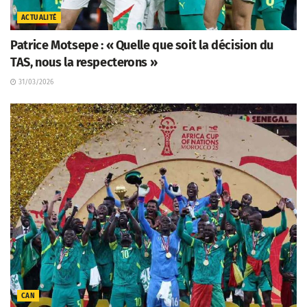
ACTUALITÉ
Patrice Motsepe : « Quelle que soit la décision du
TAS, nous la respecterons »
31/03/2026
CAN