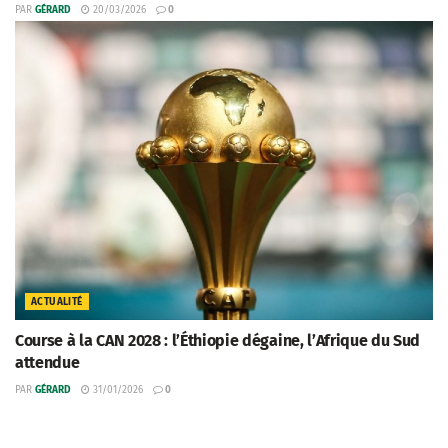
PAR
GÉRARD
20/03/2026
0
ACTUALITÉ
Course à la CAN 2028 : l’Éthiopie dégaine, l’Afrique du Sud
attendue
PAR
GÉRARD
31/01/2026
0