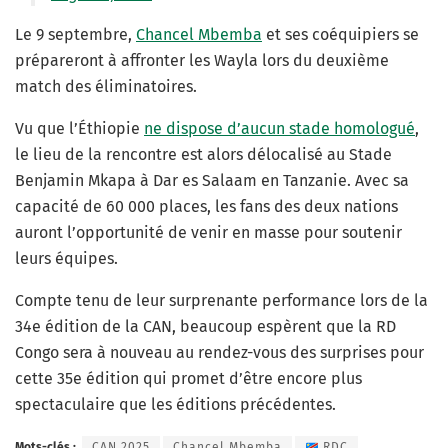
Le 9 septembre,
Chancel Mbemba
et ses coéquipiers se
prépareront à affronter les Wayla lors du deuxième
match des éliminatoires.
Vu que l’Éthiopie
ne dispose d’aucun stade homologué
,
le lieu de la rencontre est alors délocalisé au Stade
Benjamin Mkapa à Dar es Salaam en Tanzanie. Avec sa
capacité de 60 000 places, les fans des deux nations
auront l’opportunité de venir en masse pour soutenir
leurs équipes.
Compte tenu de leur surprenante performance lors de la
34e édition de la CAN, beaucoup espèrent que la RD
Congo sera à nouveau au rendez-vous des surprises pour
cette 35e édition qui promet d’être encore plus
spectaculaire que les éditions précédentes.
Mots-clés :
CAN 2025
Chancel Mbemba
RDC