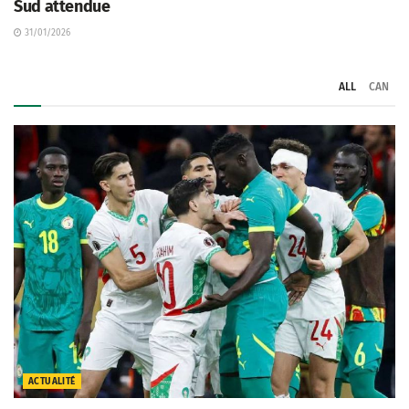
Sud attendue
31/01/2026
ALL
CAN
ACTUALITÉ