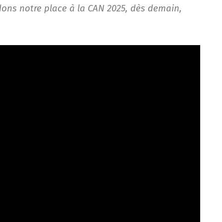
idons notre place à la CAN 2025, dès demain,