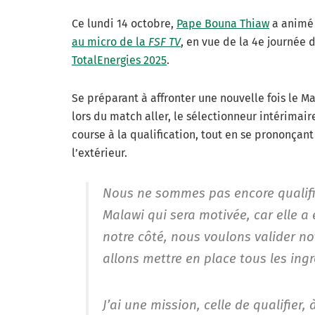
Ce lundi 14 octobre,
Pape Bouna Thiaw
a animé 
au micro de la
FSF TV
, en vue de la 4e journée 
TotalEnergies 2025
.
Se préparant à affronter une nouvelle fois le Ma
lors du match aller, le sélectionneur intérimair
course à la qualification, tout en se prononçan
l’extérieur.
Nous ne sommes pas encore qualifi
Malawi qui sera motivée, car elle a 
notre côté, nous voulons valider no
allons mettre en place tous les ingr
J’ai une mission, celle de qualifier,