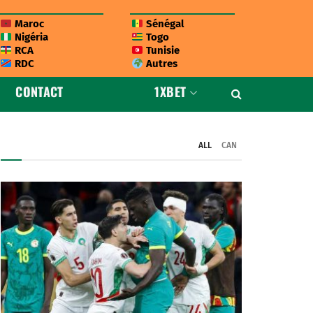
Maroc
Sénégal
Nigéria
Togo
RCA
Tunisie
RDC
Autres
CONTACT
1XBET
ALL
CAN