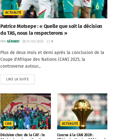
ACTUALITÉ
Patrice Motsepe : « Quelle que soit la décision
du TAS, nous la respecterons »
PAR
GÉRARD
31/03/2026
0
Plus de deux mois et demi après la conclusion de la
Coupe d'Afrique des Nations (CAN) 2025, la
controverse autour...
LIRE LA SUITE
CAN
ACTUALITÉ
Décision choc de la CAF : le
Course à la CAN 2028 :