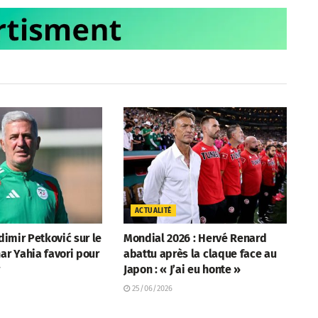
ACTUALITÉ
adimir Petković sur le
Mondial 2026 : Hervé Renard
ar Yahia favori pour
abattu après la claque face au
r
Japon : « J’ai eu honte »
25/06/2026