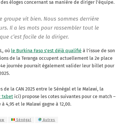
t des éloges concernant sa manière de diriger l’équipe.
 Le groupe vit bien. Nous sommes derrière
eurs. Il a les mots pour rassembler tout le
ue c’est facile de la diriger.
 L, où
le Burkina Faso s’est déjà qualifié
à l’issue de son
Lions de la Teranga occupent actuellement la 2e place
 4e journée pourrait également valider leur billet pour
2025.
s de la CAN 2025 entre le Sénégal et le Malawi, la
 1xbet
ici) propose les cotes suivantes pour ce match –
 à 4,95 et le Malawi gagne à 12,00.
iaw
Sénégal
Autres