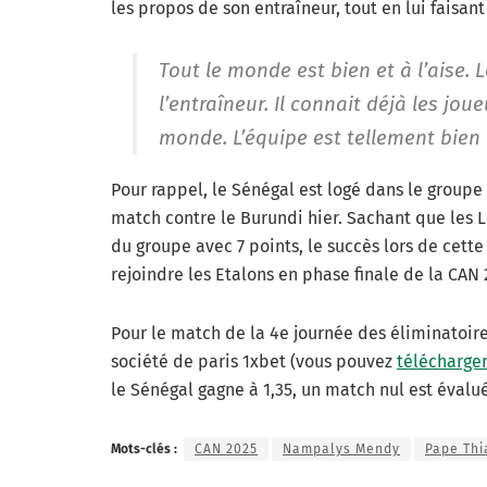
les propos de son entraîneur, tout en lui faisan
Tout le monde est bien et à l’aise.
l’entraîneur. Il connait déjà les jou
monde. L’équipe est tellement bien q
Pour rappel, le Sénégal est logé dans le groupe
match contre le Burundi hier. Sachant que les 
du groupe avec 7 points, le succès lors de cette
rejoindre les Etalons en phase finale de la CAN 
Pour le match de la 4e journée des éliminatoire
société de paris 1xbet (vous pouvez
télécharger
le Sénégal gagne à 1,35, un match nul est évalué
Mots-clés :
CAN 2025
Nampalys Mendy
Pape Th