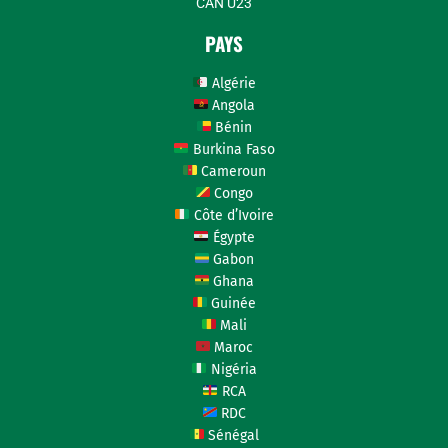
CAN U23
PAYS
Algérie
Angola
Bénin
Burkina Faso
Cameroun
Congo
Côte d’Ivoire
Égypte
Gabon
Ghana
Guinée
Mali
Maroc
Nigéria
RCA
RDC
Sénégal