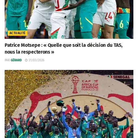
ACTUALITÉ
Patrice Motsepe : « Quelle que soit la décision du TAS,
nous la respecterons »
PAR
GÉRARD
31/03/2026