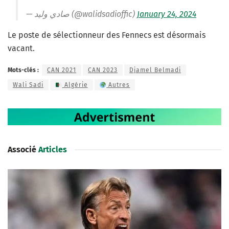
— صادي وليد (@walidsadioffic)
January 24, 2024
Le poste de sélectionneur des Fennecs est désormais
vacant.
Mots-clés :
CAN 2021
CAN 2023
Djamel Belmadi
Wali Sadi
Algérie
Autres
Associé
Articles