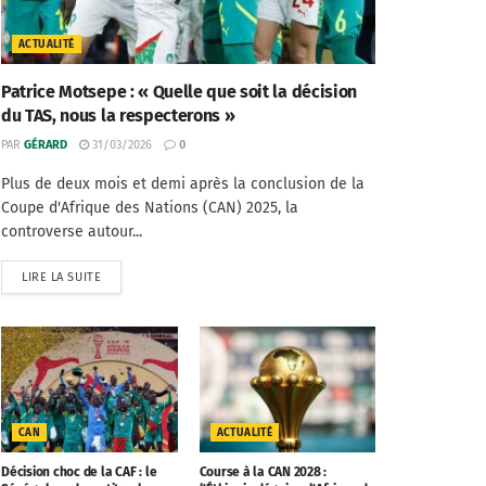
ACTUALITÉ
Patrice Motsepe : « Quelle que soit la décision
du TAS, nous la respecterons »
PAR
GÉRARD
31/03/2026
0
Plus de deux mois et demi après la conclusion de la
Coupe d'Afrique des Nations (CAN) 2025, la
controverse autour...
LIRE LA SUITE
CAN
ACTUALITÉ
Décision choc de la CAF : le
Course à la CAN 2028 :