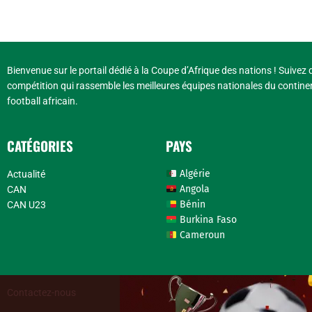
Bienvenue sur le portail dédié à la Coupe d’Afrique des nations ! Suivez d
compétition qui rassemble les meilleures équipes nationales du continen
football africain.
CATÉGORIES
PAYS
Algérie
Actualité
Angola
CAN
Bénin
CAN U23
Burkina Faso
Cameroun
Contactez-nous