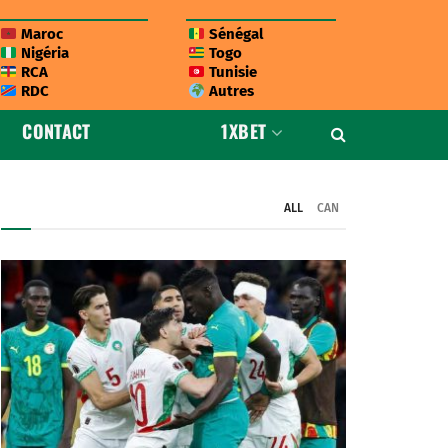
Maroc
Sénégal
Nigéria
Togo
RCA
Tunisie
RDC
Autres
CONTACT
1XBET
ALL
CAN