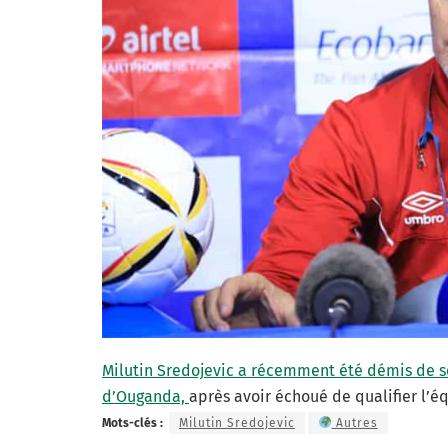
Milutin Sredojevic a récemment été démis de se
d’Ouganda,
après avoir échoué de qualifier l’é
Mots-clés :
Milutin Sredojevic
Autres