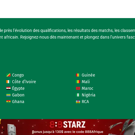
e près l’évolution des qualifications, les résultats des matchs, les classe
t africain. Rejoignez-nous dès maintenant et plongez dans l’univers fasci
Congo
Guinée
Côte d’Ivoire
Mali
Égypte
Maroc
Gabon
Nigéria
Ghana
RCA