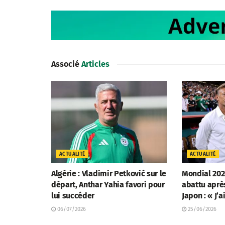
Associé
Articles
ACTUALITÉ
ACTUALITÉ
Algérie : Vladimir Petković sur le
Mondial 202
départ, Anthar Yahia favori pour
abattu aprè
lui succéder
Japon : « J’a
06/07/2026
25/06/2026