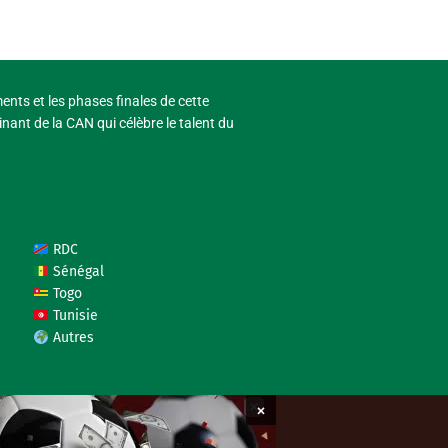
ments et les phases finales de cette
nant de la CAN qui célèbre le talent du
RDC
Sénégal
Togo
Tunisie
Autres
×
coupedafriquedesnations.com © 2026