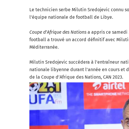
Le technicien serbe Milutin Sredojevic connu s
l’équipe nationale de football de Libye.
Coupe d’Afrique des Nations
a appris ce samedi 
football a trouvé un accord définitif avec Milut
Méditerranée.
Milutin Sredojevic succédera à l’entraîneur nati
nationale libyenne durant l’année en cours et do
de la Coupe d’Afrique des Nations, CAN 2023.