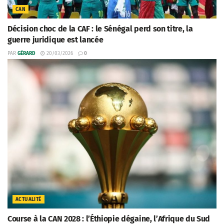
CAN
Décision choc de la CAF : le Sénégal perd son titre, la
guerre juridique est lancée
PAR
GÉRARD
20/03/2026
0
ACTUALITÉ
Course à la CAN 2028 : l’Éthiopie dégaine, l’Afrique du Sud