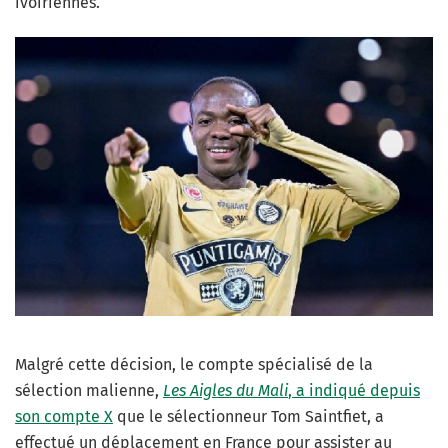
ivoiriennes.
Malgré cette décision, le compte spécialisé de la
sélection malienne,
Les Aigles du Mali
, a indiqué depuis
son compte X
que le sélectionneur Tom Saintfiet, a
effectué un déplacement en France pour assister au