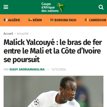
ALGÉRIE
BÉNIN
BURKINA FASO
CAMEROUN
Accueil
Actualité
Malick Yalcouyé : le bras de fer
entre le Mali et la Côte d’Ivoire
se poursuit
PAR
KIADY ANDRIAMANALINA
13/12/2024