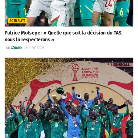
ACTUALITÉ
Patrice Motsepe : « Quelle que soit la décision du TAS,
nous la respecterons »
PAR
GÉRARD
31/03/2026