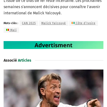
L’issue de ce bras de fer reste incertaine. Les prochaines
semaines s’annoncent décisives pour connaître l’avenir
international de Malick Yalcouyé.
Mots-clés :
CAN 2025
Malick Yalcouyé
Côte d’Ivoire
Mali
Associé
Articles