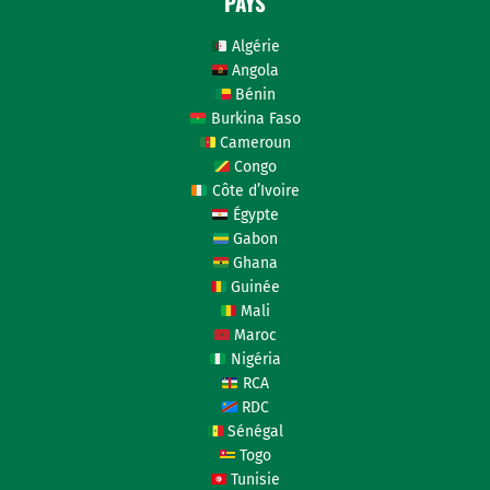
PAYS
Algérie
Angola
Bénin
Burkina Faso
Cameroun
Congo
Côte d’Ivoire
Égypte
Gabon
Ghana
Guinée
Mali
Maroc
Nigéria
RCA
RDC
Sénégal
Togo
Tunisie