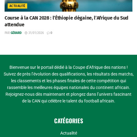
ACTUALITÉ
Course à la CAN 2028 : l’Éthiopie dégaine, l’Afrique du Sud
attendue
PAR
GÉRARD
31/01/2026
0
Bienvenue sur le portail dédié à la Coupe d’Afrique des nations !
Suivez de près l’évolution des qualifications, les résultats des matchs,
les classements et les phases finales de cette compétition qui
rassemble les meilleures équipes nationales du continent africain.
Rejoignez-nous dès maintenant et plongez dans l’univers fascinant
de la CAN qui célèbre le talent du football africain.
CATÉGORIES
Actualité