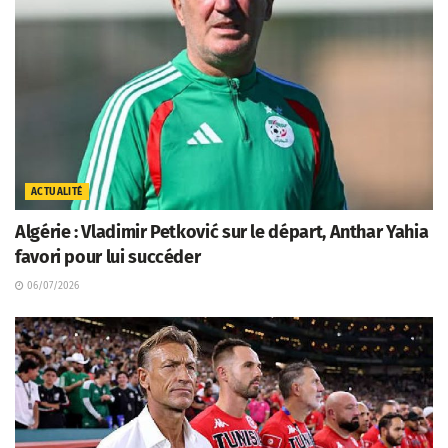
ACTUALITÉ
Algérie : Vladimir Petković sur le départ, Anthar Yahia
favori pour lui succéder
06/07/2026