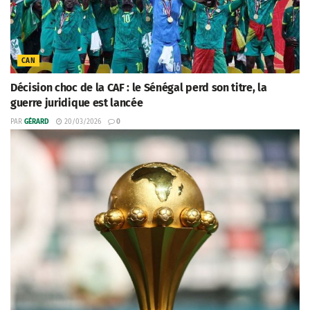
CAN
Décision choc de la CAF : le Sénégal perd son titre, la
guerre juridique est lancée
PAR
GÉRARD
20/03/2026
0