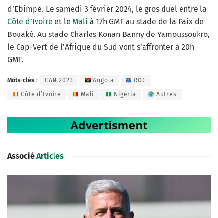
d’Ebimpé. Le samedi 3 février 2024, le gros duel entre la
Côte d’Ivoire
et le
Mali
à 17h GMT au stade de la Paix de
Bouaké. Au stade Charles Konan Banny de Yamoussoukro,
le Cap-Vert de l’Afrique du Sud vont s’affronter à 20h
GMT.
Mots-clés :
CAN 2023
Angola
RDC
Côte d’Ivoire
Mali
Nigéria
Autres
Associé
Articles