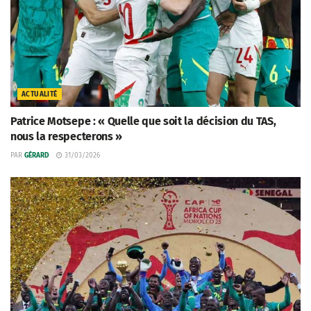
ACTUALITÉ
Patrice Motsepe : « Quelle que soit la décision du TAS,
nous la respecterons »
PAR
GÉRARD
31/03/2026