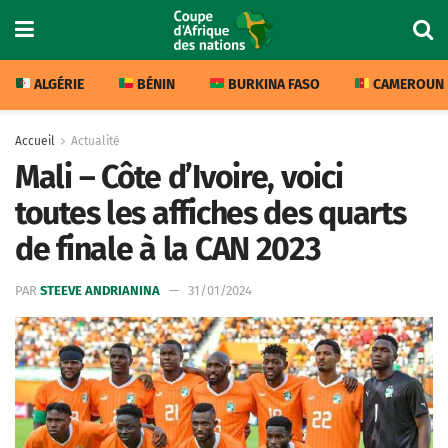
ALGÉRIE
BÉNIN
BURKINA FASO
CAMEROUN
Accueil
Actualité
Mali – Côte d’Ivoire, voici
toutes les affiches des quarts
de finale à la CAN 2023
PAR
STEEVE ANDRIANINA
31/01/2024