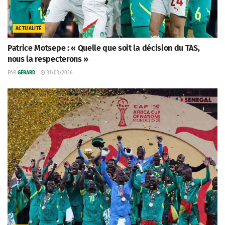
ACTUALITÉ
Patrice Motsepe : « Quelle que soit la décision du TAS,
nous la respecterons »
PAR
GÉRARD
31/03/2026