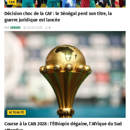
CAN
Décision choc de la CAF : le Sénégal perd son titre, la
guerre juridique est lancée
PAR
GÉRARD
20/03/2026
0
ACTUALITÉ
Course à la CAN 2028 : l’Éthiopie dégaine, l’Afrique du Sud