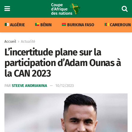
ALGÉRIE
BÉNIN
BURKINA FASO
CAMEROUN
Accueil
Actualité
L’incertitude plane sur la
participation d’Adam Ounas à
la CAN 2023
PAR
STEEVE ANDRIANINA
10/12/2023