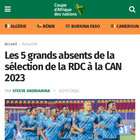
ALGÉRIE
BÉNIN
BURKINA FASO
CAMEROUN
Accueil
Actualité
Les 5 grands absents de la
sélection de la RDC à la CAN
2023
PAR
STEEVE ANDRIANINA
03/01/2024