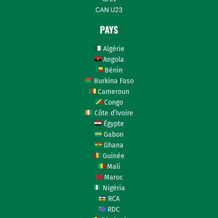
CAN U23
PAYS
Algérie
Angola
Bénin
Burkina Faso
Cameroun
Congo
Côte d’Ivoire
Égypte
Gabon
Ghana
Guinée
Mali
Maroc
Nigéria
RCA
RDC