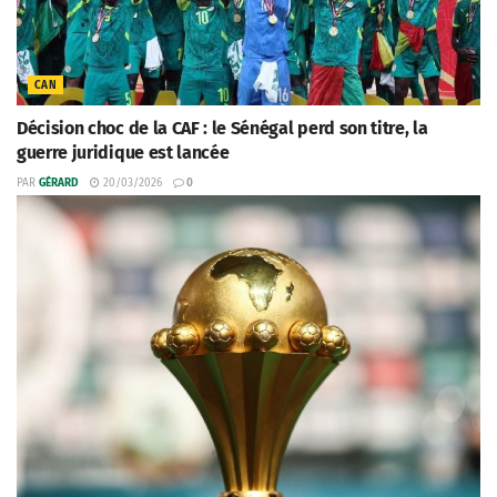
CAN
Décision choc de la CAF : le Sénégal perd son titre, la
guerre juridique est lancée
PAR
GÉRARD
20/03/2026
0