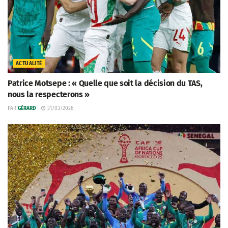
ACTUALITÉ
Patrice Motsepe : « Quelle que soit la décision du TAS,
nous la respecterons »
PAR
GÉRARD
31/03/2026