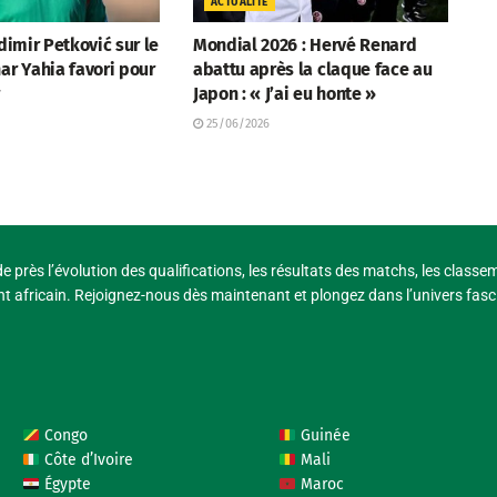
ACTUALITÉ
adimir Petković sur le
Mondial 2026 : Hervé Renard
ar Yahia favori pour
abattu après la claque face au
r
Japon : « J’ai eu honte »
25/06/2026
e près l’évolution des qualifications, les résultats des matchs, les classe
t africain. Rejoignez-nous dès maintenant et plongez dans l’univers fasci
Congo
Guinée
Côte d’Ivoire
Mali
Égypte
Maroc