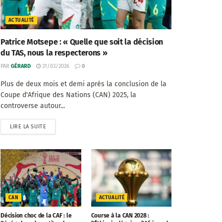
ACTUALITÉ
Patrice Motsepe : « Quelle que soit la décision
du TAS, nous la respecterons »
PAR
GÉRARD
31/03/2026
0
Plus de deux mois et demi après la conclusion de la
Coupe d'Afrique des Nations (CAN) 2025, la
controverse autour...
LIRE LA SUITE
CAN
ACTUALITÉ
Décision choc de la CAF : le
Course à la CAN 2028 :