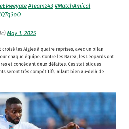
eEkweyate
#Team243
#MatchAmical
elQTq3oO
dc)
May 1, 2025
croisé les Aigles à quatre reprises, avec un bilan
pour chaque équipe. Contre les Barea, les Léopards ont
ires et concédant deux défaites. Ces statistiques
ts seront très compétitifs, allant bien au-delà de