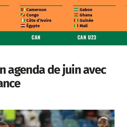
Cameroun
Gabon
Congo
Ghana
Côte d’Ivoire
Guinée
Égypte
Mali
CAN
CAN U23
n agenda de juin avec
ance