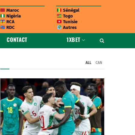
Maroc
Sénégal
Nigéria
Togo
RCA
Tunisie
RDC
Autres
CONTACT
1XBET
ALL
CAN