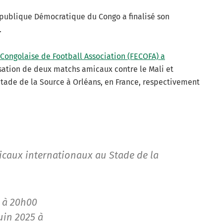
épublique Démocratique du Congo a finalisé son
.
 Congolaise de Football Association (FECOFA) a
isation de deux matchs amicaux contre le Mali et
tade de la Source à Orléans, en France, respectivement
icaux internationaux au Stade de la
5 à 20h00
uin 2025 à