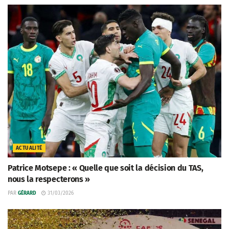
ACTUALITÉ
Patrice Motsepe : « Quelle que soit la décision du TAS,
nous la respecterons »
PAR
GÉRARD
31/03/2026