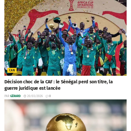
CAN
Décision choc de la CAF : le Sénégal perd son titre, la
guerre juridique est lancée
PAR
GÉRARD
20/03/2026
0