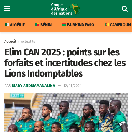
ALGÉRIE
BÉNIN
BURKINA FASO
CAMEROUN
Accueil
Actualité
Elim CAN 2025 : points sur les
forfaits et incertitudes chez les
Lions Indomptables
PAR
KIADY ANDRIAMANALINA
12/11/2024