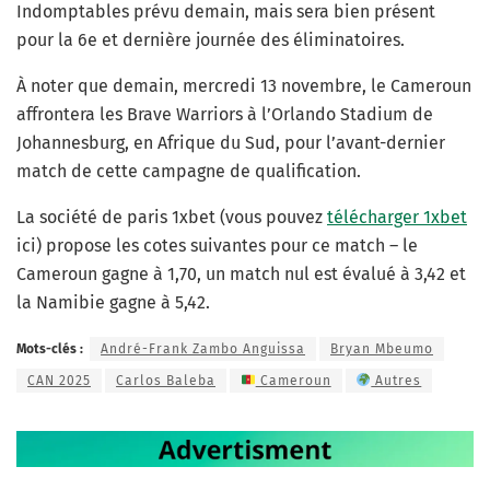
Indomptables prévu demain, mais sera bien présent
pour la 6e et dernière journée des éliminatoires.
À noter que demain, mercredi 13 novembre, le Cameroun
affrontera les Brave Warriors à l’Orlando Stadium de
Johannesburg, en Afrique du Sud, pour l’avant-dernier
match de cette campagne de qualification.
La société de paris 1xbet (vous pouvez
télécharger 1xbet
ici) propose les cotes suivantes pour ce match – le
Cameroun gagne à 1,70, un match nul est évalué à 3,42 et
la Namibie gagne à 5,42.
Mots-clés :
André-Frank Zambo Anguissa
Bryan Mbeumo
CAN 2025
Carlos Baleba
Cameroun
Autres