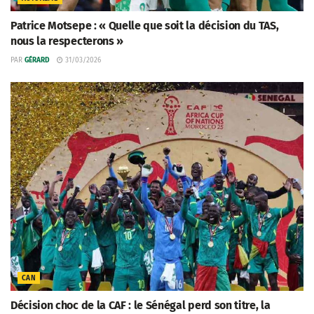
Patrice Motsepe : « Quelle que soit la décision du TAS,
nous la respecterons »
PAR
GÉRARD
31/03/2026
CAN
Décision choc de la CAF : le Sénégal perd son titre, la