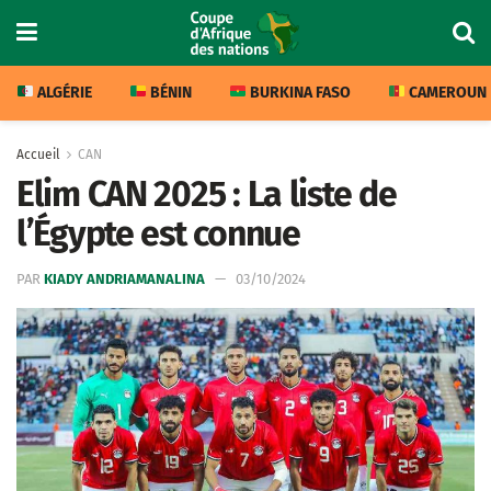
ALGÉRIE
BÉNIN
BURKINA FASO
CAMEROUN
Accueil
CAN
Elim CAN 2025 : La liste de
l’Égypte est connue
PAR
KIADY ANDRIAMANALINA
03/10/2024