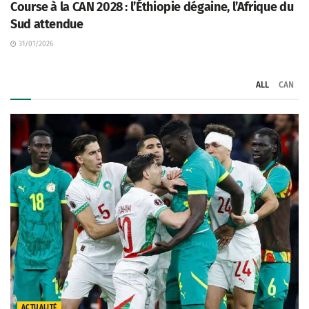
Course à la CAN 2028 : l’Éthiopie dégaine, l’Afrique du
Sud attendue
31/01/2026
ALL
CAN
ACTUALITÉ