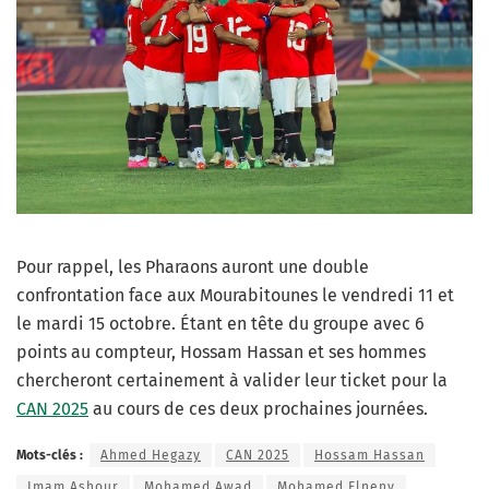
Pour rappel, les Pharaons auront une double
confrontation face aux Mourabitounes le vendredi 11 et
le mardi 15 octobre. Étant en tête du groupe avec 6
points au compteur, Hossam Hassan et ses hommes
chercheront certainement à valider leur ticket pour la
CAN 2025
au cours de ces deux prochaines journées.
Mots-clés :
Ahmed Hegazy
CAN 2025
Hossam Hassan
Imam Ashour
Mohamed Awad
Mohamed Elneny