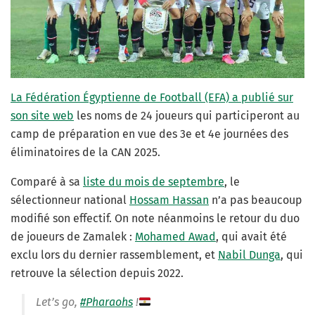
La Fédération Égyptienne de Football (EFA) a publié sur
son site web
les noms de 24 joueurs qui participeront au
camp de préparation en vue des 3e et 4e journées des
éliminatoires de la CAN 2025.
Comparé à sa
liste du mois de septembre
, le
sélectionneur national
Hossam Hassan
n’a pas beaucoup
modifié son effectif. On note néanmoins le retour du duo
de joueurs de Zamalek :
Mohamed Awad
, qui avait été
exclu lors du dernier rassemblement, et
Nabil Dunga
, qui
retrouve la sélection depuis 2022.
Let’s go,
#Pharaohs
!