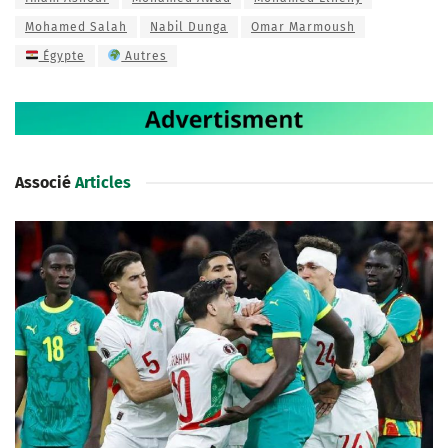
Mohamed Salah
Nabil Dunga
Omar Marmoush
Égypte
Autres
Associé
Articles