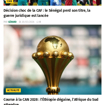
CAN
Décision choc de la CAF : le Sénégal perd son titre, la
guerre juridique est lancée
PAR
GÉRARD
20/03/2026
0
ACTUALITÉ
Course à la CAN 2028 : l’Éthiopie dégaine, l’Afrique du Sud
attendue