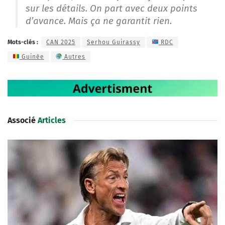
sur les détails. On part avec deux points
d’avance. Mais ça ne garantit rien.
Mots-clés :
CAN 2025
Serhou Guirassy
RDC
Guinée
Autres
Associé
Articles