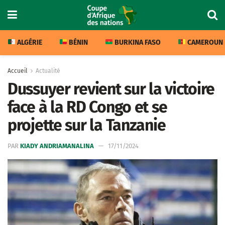
ALGÉRIE
BÉNIN
BURKINA FASO
CAMEROUN
Accueil
Actualité
Dussuyer revient sur la victoire
face à la RD Congo et se
projette sur la Tanzanie
PAR
KIADY ANDRIAMANALINA
17/11/2024