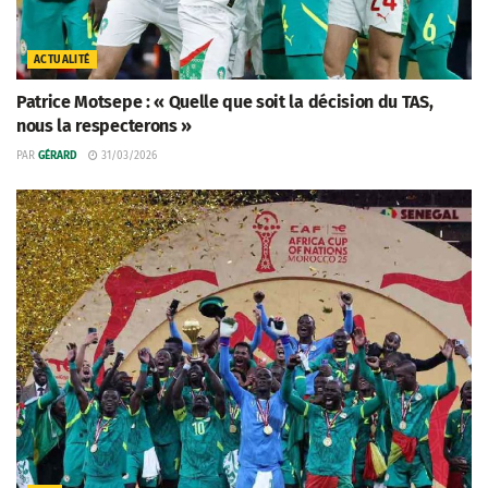
ACTUALITÉ
Patrice Motsepe : « Quelle que soit la décision du TAS,
nous la respecterons »
PAR
GÉRARD
31/03/2026