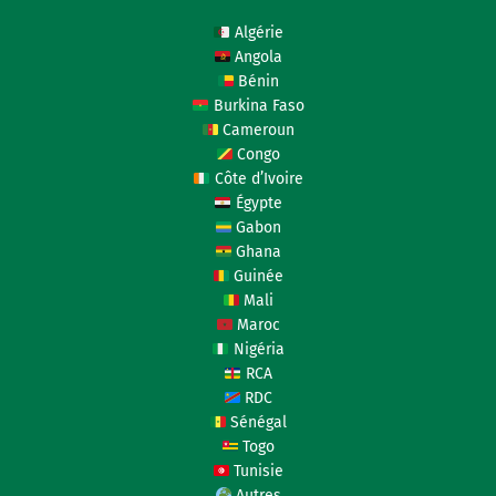
Algérie
Angola
Bénin
Burkina Faso
Cameroun
Congo
Côte d’Ivoire
Égypte
Gabon
Ghana
Guinée
Mali
Maroc
Nigéria
RCA
RDC
Sénégal
Togo
Tunisie
Autres