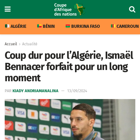
ALGÉRIE
BÉNIN
BURKINA FASO
CAMEROUN
Accueil
Actualité
Coup dur pour l’Algérie, Ismaël
Bennacer forfait pour un long
moment
PAR
KIADY ANDRIAMANALINA
13/09/2024