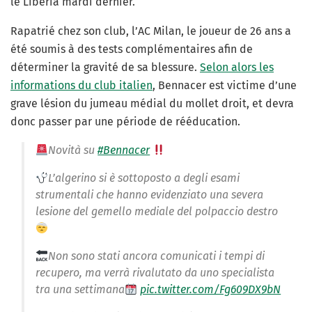
le Liberia mardi dernier.
Rapatrié chez son club, l’AC Milan, le joueur de 26 ans a
été soumis à des tests complémentaires afin de
déterminer la gravité de sa blessure.
Selon alors les
informations du club italien
, Bennacer est victime d’une
grave lésion du jumeau médial du mollet droit, et devra
donc passer par une période de rééducation.
Novità su
#Bennacer
L’algerino si è sottoposto a degli esami
strumentali che hanno evidenziato una severa
lesione del gemello mediale del polpaccio destro
Non sono stati ancora comunicati i tempi di
recupero, ma verrà rivalutato da uno specialista
tra una settimana
pic.twitter.com/Fg609DX9bN