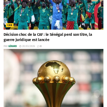
CAN
Décision choc de la CAF : le Sénégal perd son titre, la
guerre juridique est lancée
PAR
GÉRARD
20/03/2026
0