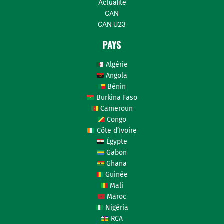
Actualité
CAN
CAN U23
PAYS
Algérie
Angola
Bénin
Burkina Faso
Cameroun
Congo
Côte d’Ivoire
Égypte
Gabon
Ghana
Guinée
Mali
Maroc
Nigéria
RCA