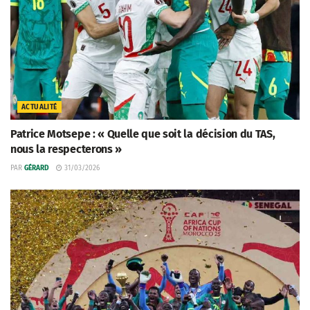
ACTUALITÉ
Patrice Motsepe : « Quelle que soit la décision du TAS,
nous la respecterons »
PAR
GÉRARD
31/03/2026