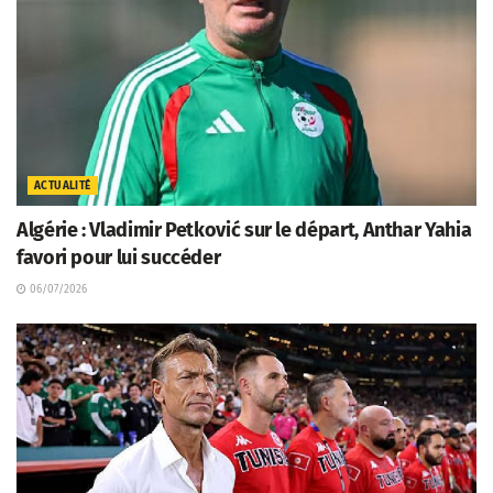
ACTUALITÉ
Algérie : Vladimir Petković sur le départ, Anthar Yahia
favori pour lui succéder
06/07/2026