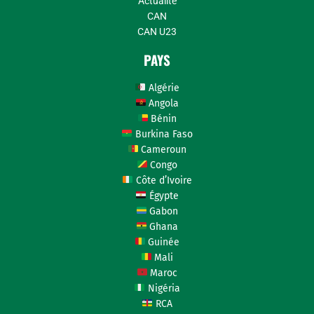
Actualité
CAN
CAN U23
PAYS
Algérie
Angola
Bénin
Burkina Faso
Cameroun
Congo
Côte d’Ivoire
Égypte
Gabon
Ghana
Guinée
Mali
Maroc
Nigéria
RCA