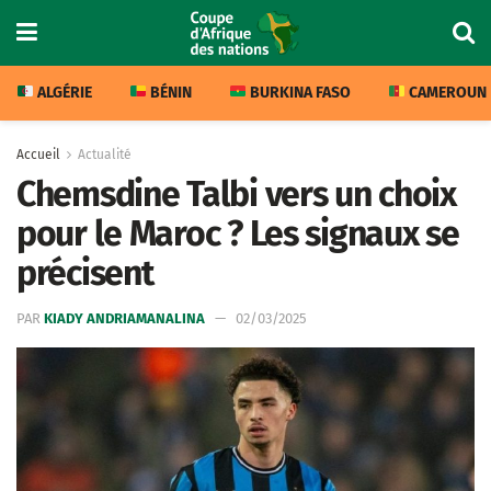
ALGÉRIE
BÉNIN
BURKINA FASO
CAMEROUN
Accueil
Actualité
Chemsdine Talbi vers un choix
pour le Maroc ? Les signaux se
précisent
PAR
KIADY ANDRIAMANALINA
02/03/2025