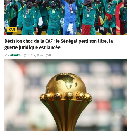
CAN
Décision choc de la CAF : le Sénégal perd son titre, la
guerre juridique est lancée
PAR
GÉRARD
20/03/2026
0