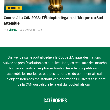
ACTUALITÉ
Course à la CAN 2028 : l’Éthiopie dégaine, l’Afrique du Sud
attendue
PAR
GÉRARD
31/01/2026
0
Bienvenue sur le portail dédié à la Coupe d’Afrique des nations !
Suivez de près l’évolution des qualifications, les résultats des matchs,
les classements et les phases finales de cette compétition qui
rassemble les meilleures équipes nationales du continent africain.
Rejoignez-nous dès maintenant et plongez dans l’univers fascinant
de la CAN qui célèbre le talent du football africain.
CATÉGORIES