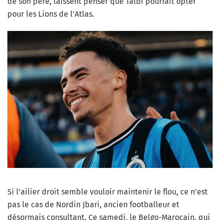
de son père, laissent penser que Talbi pourrait opter
pour les Lions de l’Atlas.
Si l’ailier droit semble vouloir maintenir le flou, ce n’est
pas le cas de Nordin Jbari, ancien footballeur et
désormais consultant. Ce samedi, le Belgo-Marocain, qui