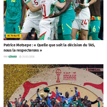
ACTUALITÉ
Patrice Motsepe : « Quelle que soit la décision du TAS,
nous la respecterons »
PAR
GÉRARD
31/03/2026