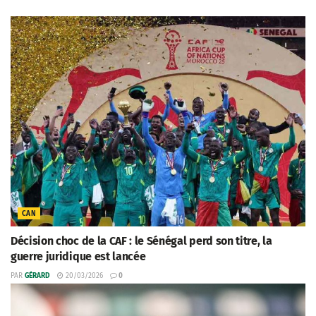
CAN
Décision choc de la CAF : le Sénégal perd son titre, la
guerre juridique est lancée
PAR
GÉRARD
20/03/2026
0