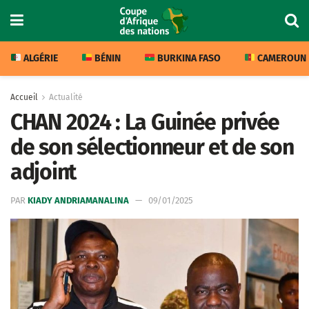
ALGÉRIE
BÉNIN
BURKINA FASO
CAMEROUN
Accueil
Actualité
CHAN 2024 : La Guinée privée
de son sélectionneur et de son
adjoint
PAR
KIADY ANDRIAMANALINA
09/01/2025