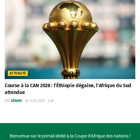
ACTUALITÉ
Course à la CAN 2028 : l’Éthiopie dégaine, l’Afrique du Sud
attendue
PAR
GÉRARD
31/01/2026
0
Bienvenue sur le portail dédié à la Coupe d’Afrique des nations !