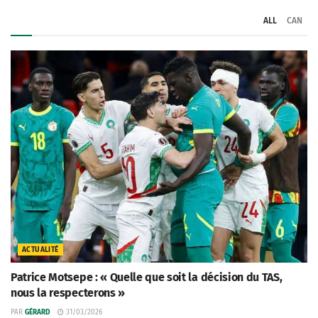
ALL
CAN
ACTUALITÉ
Patrice Motsepe : « Quelle que soit la décision du TAS,
nous la respecterons »
PAR
GÉRARD
31/03/2026