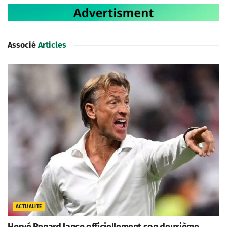
Associé
Articles
ACTUALITÉ
Hervé Renard lance officiellement son deuxième