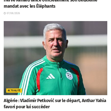
mandat avec les Éléphants
07/08/2026
ACTUALITÉ
Algérie : Vladimir Petković sur le départ, Anthar Yahia
favori pour lui succéder