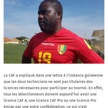
La CAF a expliqué dans une lettre à l’instance guinéenne
que les deux techniciens ne sont pas titulaires des
licences nécessaires pour participer au tournoi. En effet,
tous les sélectionneurs doivent aujourd’hui avoir une
licence CAF A, une licence CAF Pro ou une licence Pro
émise par une autre confédération, ce qui n’est