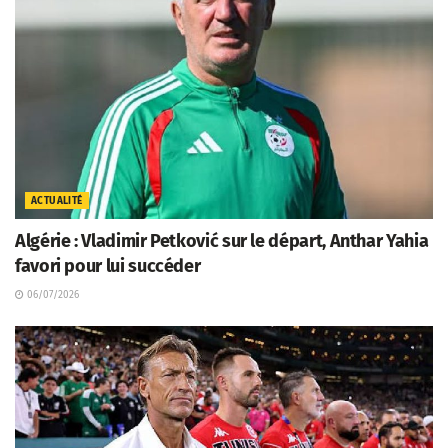
ACTUALITÉ
Algérie : Vladimir Petković sur le départ, Anthar Yahia
favori pour lui succéder
06/07/2026