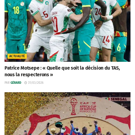
ACTUALITÉ
Patrice Motsepe : « Quelle que soit la décision du TAS,
nous la respecterons »
PAR
GÉRARD
31/03/2026