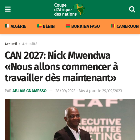
ALGÉRIE
BÉNIN
BURKINA FASO
CAMEROUN
Accueil
Actualité
CAN 2027: Nick Mwendwa
«Nous allons commencer à
travailler dès maintenant»
PAR
ABLAM GNAMESSO
28/09/2023 - Mis à jour le 29/09/2023