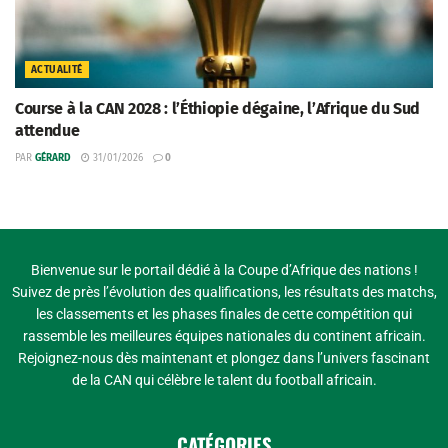
ACTUALITÉ
Course à la CAN 2028 : l’Éthiopie dégaine, l’Afrique du Sud
attendue
PAR
GÉRARD
31/01/2026
0
Bienvenue sur le portail dédié à la Coupe d’Afrique des nations !
Suivez de près l’évolution des qualifications, les résultats des matchs,
les classements et les phases finales de cette compétition qui
rassemble les meilleures équipes nationales du continent africain.
Rejoignez-nous dès maintenant et plongez dans l’univers fascinant
de la CAN qui célèbre le talent du football africain.
CATÉGORIES