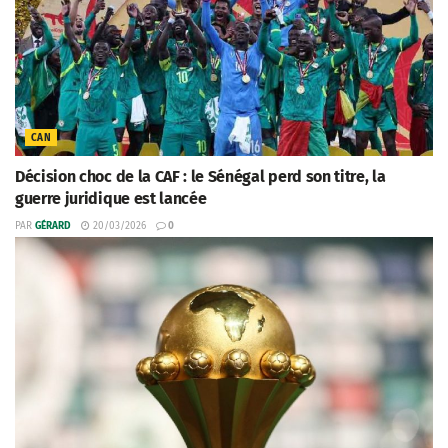
CAN
Décision choc de la CAF : le Sénégal perd son titre, la
guerre juridique est lancée
PAR
GÉRARD
20/03/2026
0