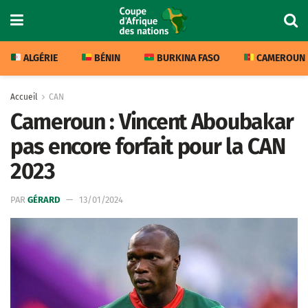
ALGÉRIE
BÉNIN
BURKINA FASO
CAMEROUN
Accueil
CAN
Cameroun : Vincent Aboubakar
pas encore forfait pour la CAN
2023
PAR
GÉRARD
13/01/2024