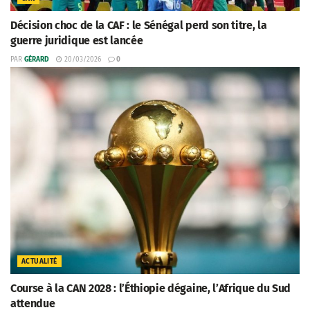
Décision choc de la CAF : le Sénégal perd son titre, la
guerre juridique est lancée
PAR
GÉRARD
20/03/2026
0
ACTUALITÉ
Course à la CAN 2028 : l’Éthiopie dégaine, l’Afrique du Sud
attendue