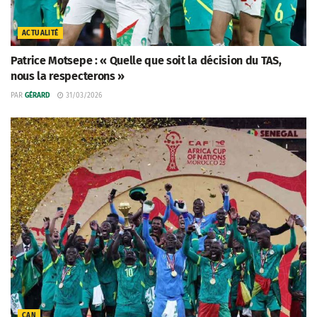
ACTUALITÉ
Patrice Motsepe : « Quelle que soit la décision du TAS,
nous la respecterons »
PAR
GÉRARD
31/03/2026
CAN