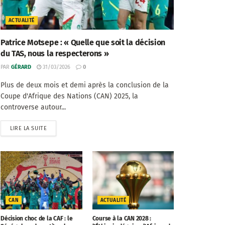
ACTUALITÉ
Patrice Motsepe : « Quelle que soit la décision
du TAS, nous la respecterons »
PAR
GÉRARD
31/03/2026
0
Plus de deux mois et demi après la conclusion de la
Coupe d'Afrique des Nations (CAN) 2025, la
controverse autour...
LIRE LA SUITE
CAN
ACTUALITÉ
Décision choc de la CAF : le
Course à la CAN 2028 :