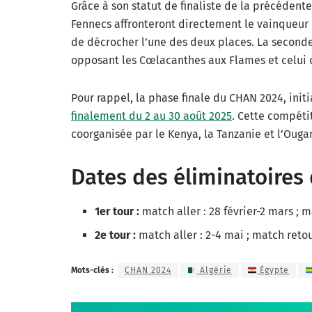
Grâce à son statut de finaliste de la précédente
Fennecs affronteront directement le vainqueur 
de décrocher l’une des deux places. La second
opposant les Cœlacanthes aux Flames et celui d
Pour rappel, la phase finale du CHAN 2024, ini
finalement du 2 au 30 août 2025
. Cette compétit
coorganisée par le Kenya, la Tanzanie et l’Oug
Dates des éliminatoires
1er tour :
match aller : 28 février-2 mars ; m
2e tour :
match aller : 2-4 mai ; match retou
Mots-clés :
CHAN 2024
Algérie
Égypte