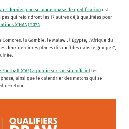
vier dernier
,
une seconde phase de qualification
est
es qui rejoindront les 17 autres déjà qualifiées pour
ations (CHAN) 2024
.
es Comores, la Gambie, le Malawi, l’Égypte, l’Afrique du
les deux dernières places disponibles dans le groupe C,
Guinée.
Football (CAF) a publié sur son site officiel
les
 phase, ainsi que le calendrier des matchs qui se
ller-retour.