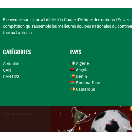
Bienvenue sur le portail dédié à la Coupe d’Afrique des nations ! Suivez d
compétition qui rassemble les meilleures équipes nationales du continen
football africain.
CATÉGORIES
PAYS
Algérie
Actualité
Angola
CAN
Bénin
CAN U23
Burkina Faso
Cameroun
Contactez-nous