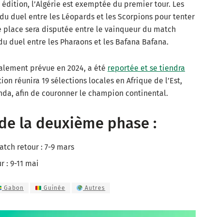
 édition, l’Algérie est exemptée du premier tour. Les
du duel entre les Léopards et les Scorpions pour tenter
e place sera disputée entre le vainqueur du match
u duel entre les Pharaons et les Bafana Bafana.
tialement prévue en 2024, a été
reportée et se tiendra
ion réunira 19 sélections locales en Afrique de l’Est,
anda, afin de couronner le champion continental.
 de la deuxième phase :
atch retour : 7-9 mars
r : 9-11 mai
Gabon
Guinée
Autres