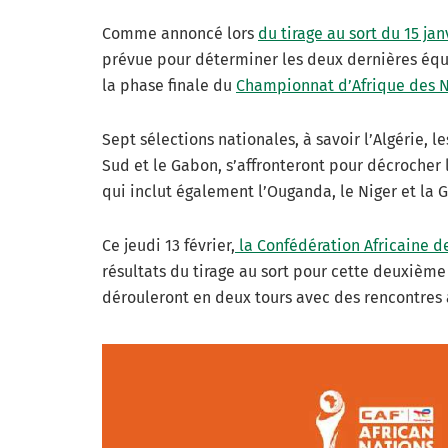
Comme annoncé lors
du tirage au sort du 15 jan
prévue pour déterminer les deux dernières équip
la phase finale du
Championnat d’Afrique des N
Sept sélections nationales, à savoir l’Algérie, l
Sud et le Gabon, s’affronteront pour décrocher 
qui inclut également l’Ouganda, le Niger et la 
Ce jeudi 13 février,
la Confédération Africaine de 
résultats du tirage au sort pour cette deuxième
dérouleront en deux tours avec des rencontres a