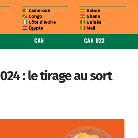
Cameroun
Gabon
Congo
Ghana
Côte d’Ivoire
Guinée
Égypte
Mali
CAN
CAN U23
4 : le tirage au sort