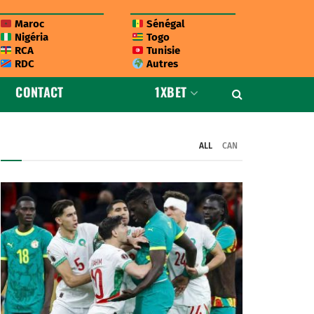
Maroc
Sénégal
Nigéria
Togo
RCA
Tunisie
RDC
Autres
CONTACT
1XBET
ALL
CAN