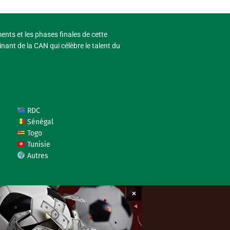
ments et les phases finales de cette
nant de la CAN qui célèbre le talent du
RDC
Sénégal
Togo
Tunisie
Autres
×
coupedafriquedesnations.com © 2026