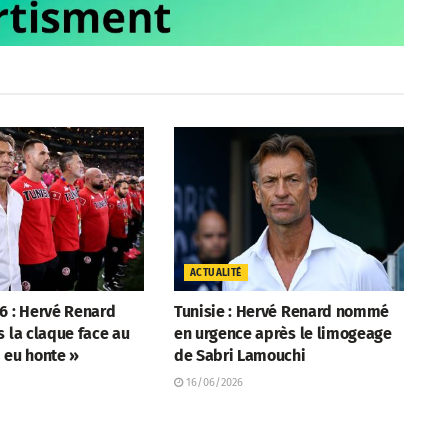
ACTUALITÉ
6 : Hervé Renard
Tunisie : Hervé Renard nommé
s la claque face au
en urgence après le limogeage
i eu honte »
de Sabri Lamouchi
16/06/2026