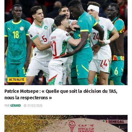
ACTUALITÉ
Patrice Motsepe : « Quelle que soit la décision du TAS,
nous la respecterons »
PAR
GÉRARD
31/03/2026