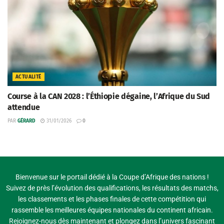
ACTUALITÉ
Course à la CAN 2028 : l’Éthiopie dégaine, l’Afrique du Sud
attendue
PAR
GÉRARD
31/01/2026
0
Bienvenue sur le portail dédié à la Coupe d’Afrique des nations !
Suivez de près l’évolution des qualifications, les résultats des matchs,
les classements et les phases finales de cette compétition qui
rassemble les meilleures équipes nationales du continent africain.
Rejoignez-nous dès maintenant et plongez dans l’univers fascinant