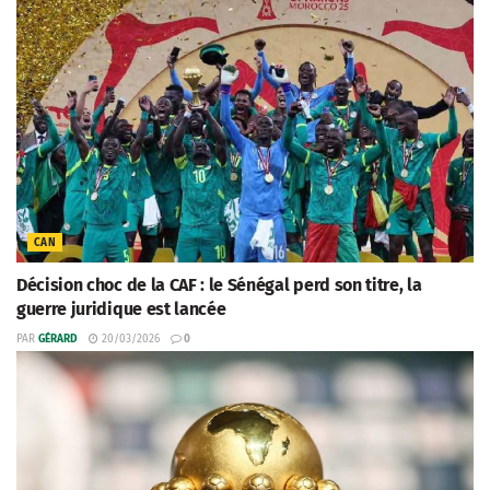
CAN
Décision choc de la CAF : le Sénégal perd son titre, la
guerre juridique est lancée
PAR
GÉRARD
20/03/2026
0