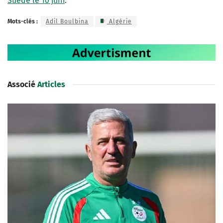
Suède le 10 juin
.
Mots-clés :
Adil Boulbina
Algérie
Associé
Articles