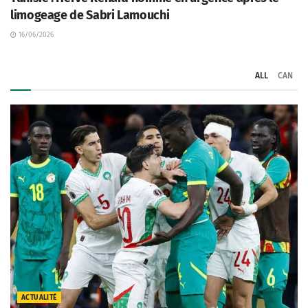
limogeage de Sabri Lamouchi
16/06/2026
ALL
CAN
ACTUALITÉ