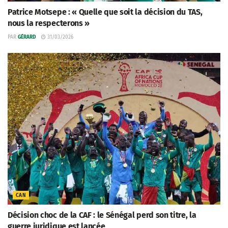
Patrice Motsepe : « Quelle que soit la décision du TAS,
nous la respecterons »
PAR
GÉRARD
31/03/2026
CAN
Décision choc de la CAF : le Sénégal perd son titre, la
guerre juridique est lancée