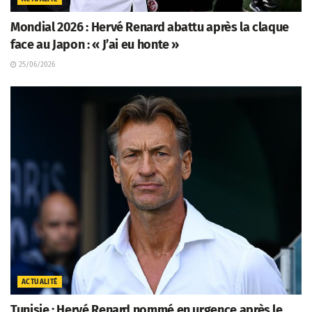
Mondial 2026 : Hervé Renard abattu après la claque
face au Japon : « J’ai eu honte »
25/06/2026
ACTUALITÉ
Tunisie : Hervé Renard nommé en urgence après le