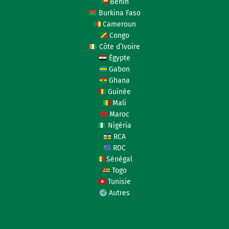
Bénin
Burkina Faso
Cameroun
Congo
Côte d’Ivoire
Égypte
Gabon
Ghana
Guinée
Mali
Maroc
Nigéria
RCA
RDC
Sénégal
Togo
Tunisie
Autres