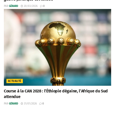
PAR
GÉRARD
20/03/2026
0
ACTUALITÉ
Course à la CAN 2028 : l’Éthiopie dégaine, l’Afrique du Sud
attendue
PAR
GÉRARD
31/01/2026
0