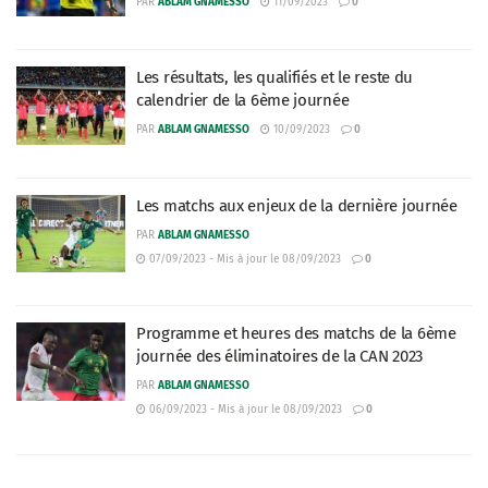
PAR
ABLAM GNAMESSO
11/09/2023
0
Les résultats, les qualifiés et le reste du
calendrier de la 6ème journée
PAR
ABLAM GNAMESSO
10/09/2023
0
Les matchs aux enjeux de la dernière journée
PAR
ABLAM GNAMESSO
07/09/2023 - Mis à jour le 08/09/2023
0
Programme et heures des matchs de la 6ème
journée des éliminatoires de la CAN 2023
PAR
ABLAM GNAMESSO
06/09/2023 - Mis à jour le 08/09/2023
0