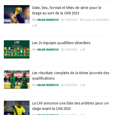
Date, lieu, format et têtes de série pour le
tirage au sort de la CAN 2023
PAR
ABLAM GNAMESSO
13/09/2023 - Mis à jour le 14/09/2023
0
Les 24 équipes qualifiées dévoilées
PAR
ABLAM GNAMESSO
13/09/2023
0
Les résultats complets de la 6ème journée des
qualifications
PAR
ABLAM GNAMESSO
13/09/2023
0
La CAF annonce une liste des arbitres pour un
stage avant la CAN 2023