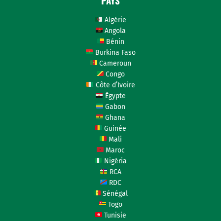
PAYS
Algérie
Angola
Bénin
Burkina Faso
Cameroun
Congo
Côte d’Ivoire
Égypte
Gabon
Ghana
Guinée
Mali
Maroc
Nigéria
RCA
RDC
Sénégal
Togo
Tunisie